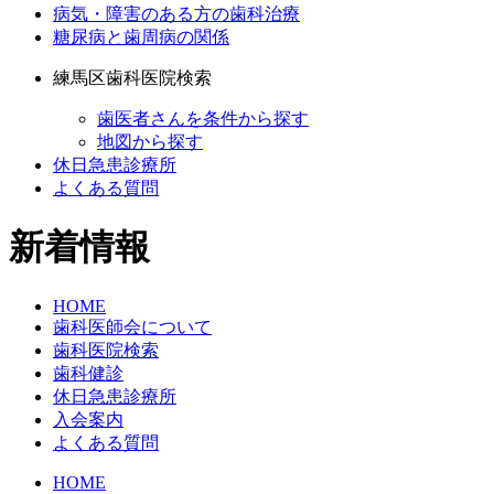
病気・障害のある方の歯科治療
糖尿病と歯周病の関係
練馬区歯科医院検索
歯医者さんを条件から探す
地図から探す
休日急患診療所
よくある質問
新着情報
HOME
歯科医師会について
歯科医院検索
歯科健診
休日急患診療所
入会案内
よくある質問
HOME