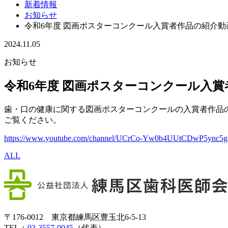
新着情報
お知らせ
令和6年度 図画ポスターコンクール入賞者作品の紹介
2024.11.05
お知らせ
令和6年度 図画ポスターコンクール入
歯・口の健康に関する図画ポスターコンクールの入賞者作品
ご覧ください。
https://www.youtube.com/channel/UCrCo-Yw0b4UUtCDwP5ync5g
ALL
〒176-0012 東京都練馬区豊玉北6-5-13
TEL：
03-3557-0045
（代表）