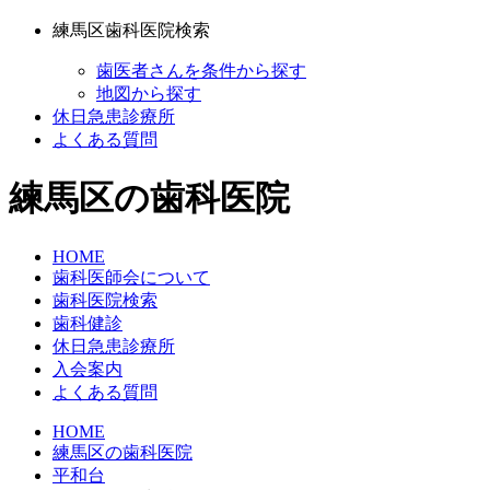
練馬区歯科医院検索
歯医者さんを条件から探す
地図から探す
休日急患診療所
よくある質問
練馬区の歯科医院
HOME
歯科医師会について
歯科医院検索
歯科健診
休日急患診療所
入会案内
よくある質問
HOME
練馬区の歯科医院
平和台