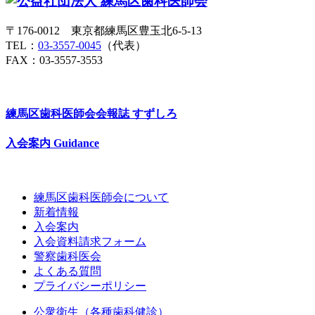
〒176-0012 東京都練馬区豊玉北6-5-13
TEL：
03-3557-0045
（代表）
FAX：03-3557-3553
練馬区歯科医師会会報誌
すずしろ
入会案内
Guidance
練馬区歯科医師会について
新着情報
入会案内
入会資料請求フォーム
警察歯科医会
よくある質問
プライバシーポリシー
公衆衛生（各種歯科健診）