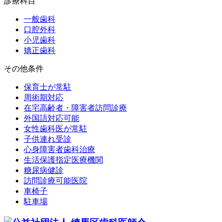
診療科目
一般歯科
口腔外科
小児歯科
矯正歯科
その他条件
保育士が常駐
周術期対応
在宅高齢者・障害者訪問診療
外国語対応可能
女性歯科医が常駐
子供連れ受診
心身障害者歯科治療
生活保護指定医療機関
糖尿病健診
訪問診療可能医院
車椅子
駐車場