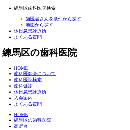
練馬区歯科医院検索
歯医者さんを条件から探す
地図から探す
休日急患診療所
よくある質問
練馬区の歯科医院
HOME
歯科医師会について
歯科医院検索
歯科健診
休日急患診療所
入会案内
よくある質問
HOME
練馬区の歯科医院
高野台