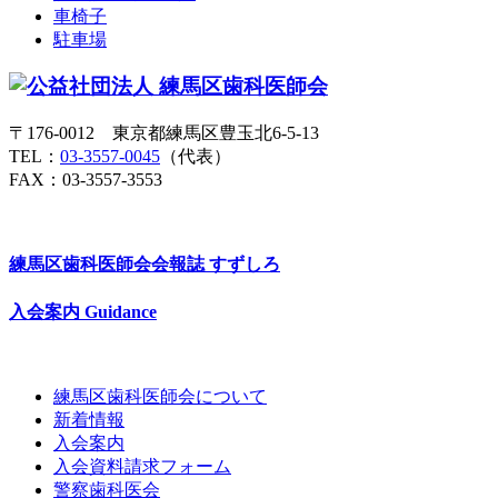
車椅子
駐車場
〒176-0012 東京都練馬区豊玉北6-5-13
TEL：
03-3557-0045
（代表）
FAX：03-3557-3553
練馬区歯科医師会会報誌
すずしろ
入会案内
Guidance
練馬区歯科医師会について
新着情報
入会案内
入会資料請求フォーム
警察歯科医会