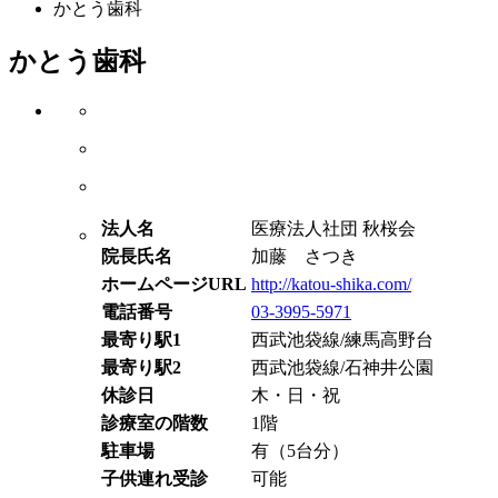
かとう歯科
かとう歯科
法人名
医療法人社団 秋桜会
院長氏名
加藤 さつき
ホームページURL
http://katou-shika.com/
電話番号
03-3995-5971
最寄り駅1
西武池袋線/練馬高野台
最寄り駅2
西武池袋線/石神井公園
休診日
木・日・祝
診療室の階数
1階
駐車場
有（5台分）
子供連れ受診
可能