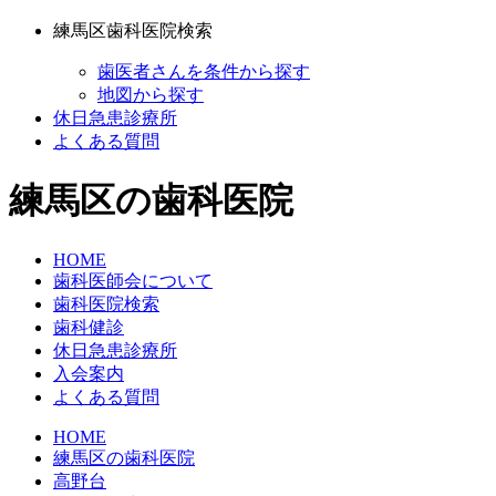
練馬区歯科医院検索
歯医者さんを条件から探す
地図から探す
休日急患診療所
よくある質問
練馬区の歯科医院
HOME
歯科医師会について
歯科医院検索
歯科健診
休日急患診療所
入会案内
よくある質問
HOME
練馬区の歯科医院
高野台