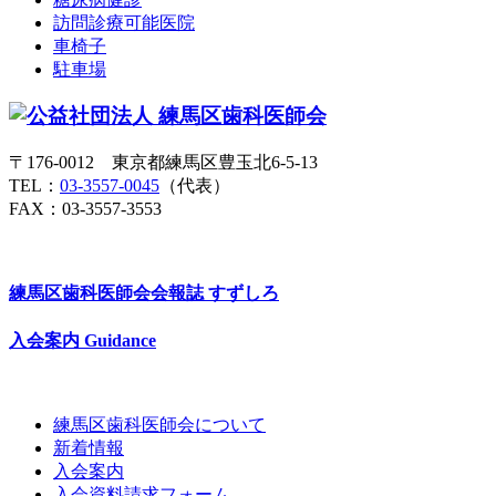
訪問診療可能医院
車椅子
駐車場
〒176-0012 東京都練馬区豊玉北6-5-13
TEL：
03-3557-0045
（代表）
FAX：03-3557-3553
練馬区歯科医師会会報誌
すずしろ
入会案内
Guidance
練馬区歯科医師会について
新着情報
入会案内
入会資料請求フォーム