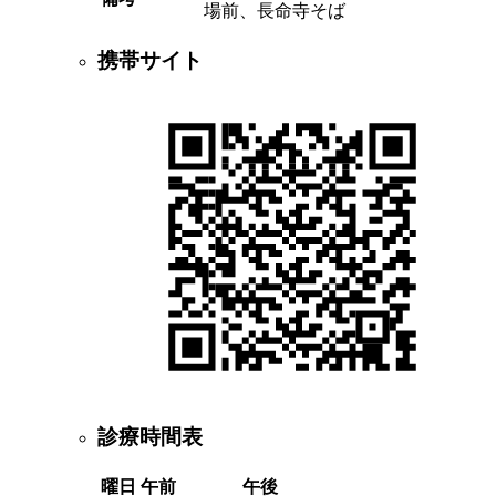
場前、長命寺そば
携帯サイト
診療時間表
曜日
午前
午後