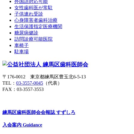
外国語対応可能
女性歯科医が常駐
子供連れ受診
心身障害者歯科治療
生活保護指定医療機関
糖尿病健診
訪問診療可能医院
車椅子
駐車場
〒176-0012 東京都練馬区豊玉北6-5-13
TEL：
03-3557-0045
（代表）
FAX：03-3557-3553
練馬区歯科医師会会報誌
すずしろ
入会案内
Guidance