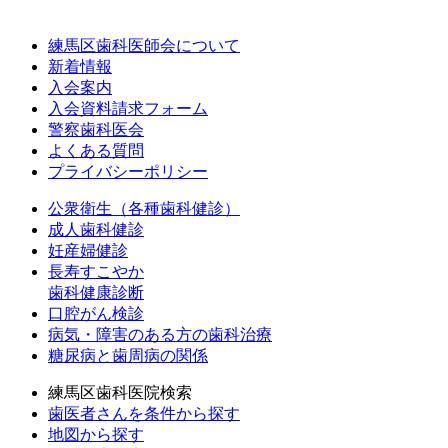
練馬区歯科医師会について
新着情報
入会案内
入会資料請求フォーム
警察歯科医会
よくある質問
プライバシーポリシー
公衆衛生（各種歯科健診）
成人歯科健診
妊産婦健診
長寿すこやか
歯科健康診断
口腔がん検診
病気・障害のある方の歯科治療
糖尿病と歯周病の関係
練馬区歯科医院検索
歯医者さんを条件から探す
地図から探す