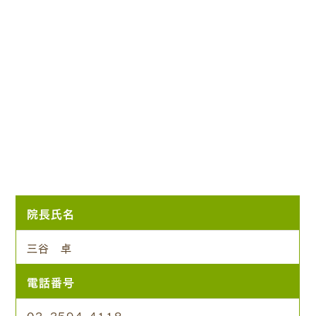
院長氏名
三谷 卓
電話番号
03-3594-4118