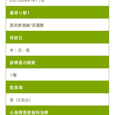
最寄り駅1
西武新宿線/武蔵関
休診日
木・日・祝
診療室の階数
1階
駐車場
有（2台分）
心身障害者歯科治療