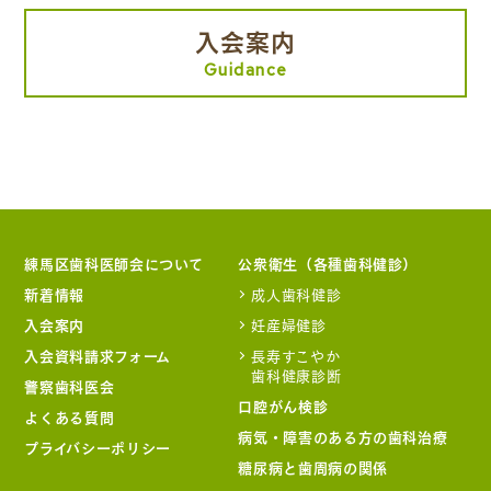
入会案内
Guidance
練馬区歯科医師会について
公衆衛生（各種歯科健診）
新着情報
成人歯科健診
入会案内
妊産婦健診
入会資料請求フォーム
長寿すこやか
歯科健康診断
警察歯科医会
口腔がん検診
よくある質問
病気・障害のある方の歯科治療
プライバシーポリシー
糖尿病と歯周病の関係