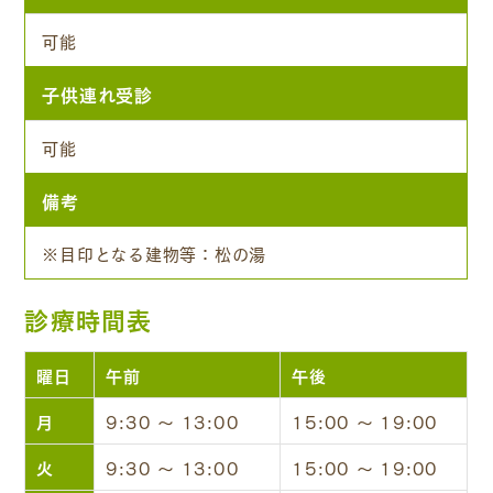
可能
子供連れ受診
可能
備考
※目印となる建物等：松の湯
診療時間表
曜日
午前
午後
月
9:30 ～ 13:00
15:00 ～ 19:00
火
9:30 ～ 13:00
15:00 ～ 19:00