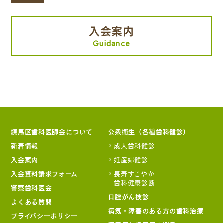
入会案内
Guidance
練馬区歯科医師会について
公衆衛生（各種歯科健診）
新着情報
成人歯科健診
入会案内
妊産婦健診
入会資料請求フォーム
長寿すこやか
歯科健康診断
警察歯科医会
口腔がん検診
よくある質問
病気・障害のある方の歯科治療
プライバシーポリシー