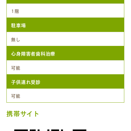
1階
駐車場
無し
心身障害者歯科治療
可能
子供連れ受診
可能
携帯サイト