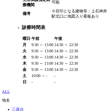
可能
療機関
※目印となる建物等：上石神井
備考
駅北口に地図入り看板あり
診療時間表
曜日
午前
午後
月
9:30 ～ 13:00
14:30 ～ 22:30
火
9:30 ～ 13:00
14:30 ～ 22:30
水
9:30 ～ 13:00
14:30 ～ 22:30
木
9:30 ～ 13:00
14:30 ～ 22:30
金
9:30 ～ 13:00
14:30 ～ 22:30
土
10:00 ～ :
-
日
-
-
ALL
地名
三原台