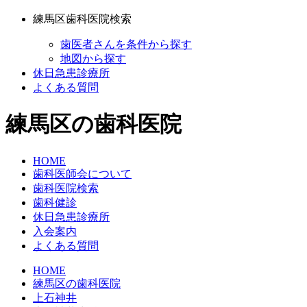
練馬区歯科医院検索
歯医者さんを条件から探す
地図から探す
休日急患診療所
よくある質問
練馬区の歯科医院
HOME
歯科医師会について
歯科医院検索
歯科健診
休日急患診療所
入会案内
よくある質問
HOME
練馬区の歯科医院
上石神井