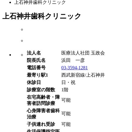
上石神井歯科クリニック
上石神井歯科クリニック
法人名
医療法人社団 玉政会
院長氏名
浜田 一彦
電話番号
03-3594-1281
最寄り駅1
西武新宿線/上石神井
休診日
日・祝
診療室の階数
1階
在宅高齢者・障
可能
害者訪問診療
心身障害者歯科
可能
治療
子供連れ受診
可能
生活保護指定医