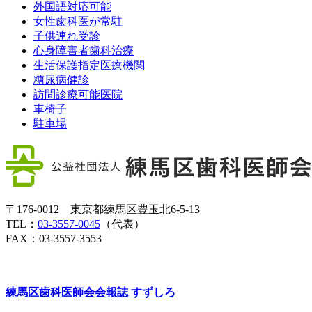
外国語対応可能
女性歯科医が常駐
子供連れ受診
心身障害者歯科治療
生活保護指定医療機関
糖尿病健診
訪問診療可能医院
車椅子
駐車場
〒176-0012 東京都練馬区豊玉北6-5-13
TEL：
03-3557-0045
（代表）
FAX：03-3557-3553
練馬区歯科医師会会報誌
すずしろ