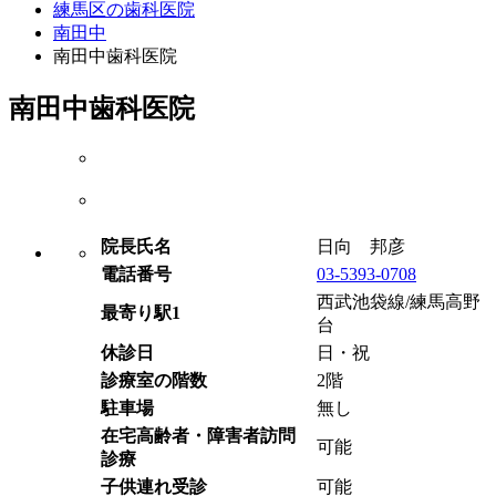
練馬区の歯科医院
南田中
南田中歯科医院
南田中歯科医院
院長氏名
日向 邦彦
電話番号
03-5393-0708
西武池袋線/練馬高野
最寄り駅1
台
休診日
日・祝
診療室の階数
2階
駐車場
無し
在宅高齢者・障害者訪問
可能
診療
子供連れ受診
可能