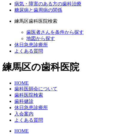
病気・障害のある方の歯科治療
糖尿病と歯周病の関係
練馬区歯科医院検索
歯医者さんを条件から探す
地図から探す
休日急患診療所
よくある質問
練馬区の歯科医院
HOME
歯科医師会について
歯科医院検索
歯科健診
休日急患診療所
入会案内
よくある質問
HOME