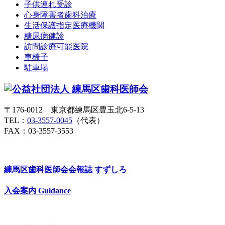
子供連れ受診
心身障害者歯科治療
生活保護指定医療機関
糖尿病健診
訪問診療可能医院
車椅子
駐車場
〒176-0012 東京都練馬区豊玉北6-5-13
TEL：
03-3557-0045
（代表）
FAX：03-3557-3553
練馬区歯科医師会会報誌
すずしろ
入会案内
Guidance