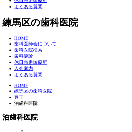
休日急患診療所
よくある質問
練馬区の歯科医院
HOME
歯科医師会について
歯科医院検索
歯科健診
休日急患診療所
入会案内
よくある質問
HOME
練馬区の歯科医院
豊玉
泊歯科医院
泊歯科医院