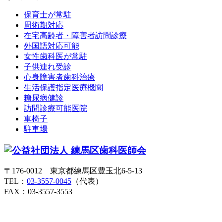
保育士が常駐
周術期対応
在宅高齢者・障害者訪問診療
外国語対応可能
女性歯科医が常駐
子供連れ受診
心身障害者歯科治療
生活保護指定医療機関
糖尿病健診
訪問診療可能医院
車椅子
駐車場
〒176-0012 東京都練馬区豊玉北6-5-13
TEL：
03-3557-0045
（代表）
FAX：03-3557-3553