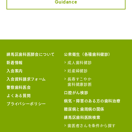
Guidance
練馬区歯科医師会について
公衆衛生（各種歯科健診）
新着情報
成人歯科健診
入会案内
妊産婦健診
入会資料請求フォーム
長寿すこやか
歯科健康診断
警察歯科医会
口腔がん検診
よくある質問
病気・障害のある方の歯科治療
プライバシーポリシー
糖尿病と歯周病の関係
練馬区歯科医院検索
歯医者さんを条件から探す