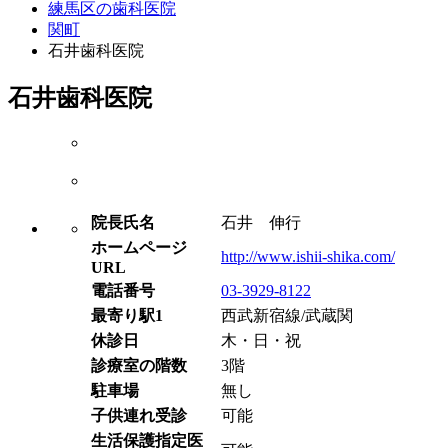
練馬区の歯科医院
関町
石井歯科医院
石井歯科医院
院長氏名
石井 伸行
ホームページ
http://www.ishii-shika.com/
URL
電話番号
03-3929-8122
最寄り駅1
西武新宿線/武蔵関
休診日
木・日・祝
診療室の階数
3階
駐車場
無し
子供連れ受診
可能
生活保護指定医