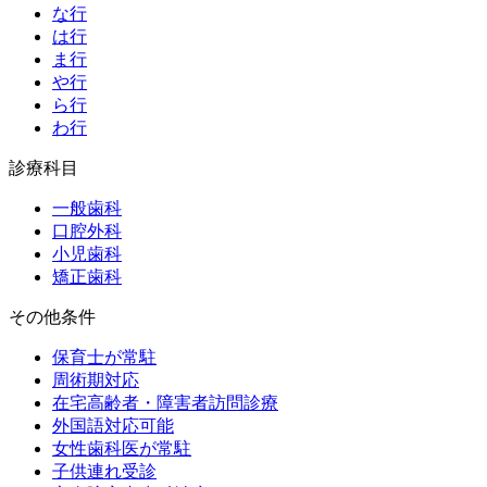
な行
は行
ま行
や行
ら行
わ行
診療科目
一般歯科
口腔外科
小児歯科
矯正歯科
その他条件
保育士が常駐
周術期対応
在宅高齢者・障害者訪問診療
外国語対応可能
女性歯科医が常駐
子供連れ受診