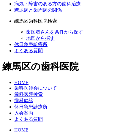
病気・障害のある方の歯科治療
糖尿病と歯周病の関係
練馬区歯科医院検索
歯医者さんを条件から探す
地図から探す
休日急患診療所
よくある質問
練馬区の歯科医院
HOME
歯科医師会について
歯科医院検索
歯科健診
休日急患診療所
入会案内
よくある質問
HOME