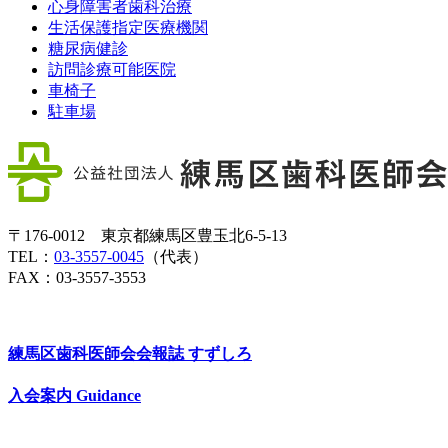
心身障害者歯科治療
生活保護指定医療機関
糖尿病健診
訪問診療可能医院
車椅子
駐車場
〒176-0012 東京都練馬区豊玉北6-5-13
TEL：
03-3557-0045
（代表）
FAX：03-3557-3553
練馬区歯科医師会会報誌
すずしろ
入会案内
Guidance