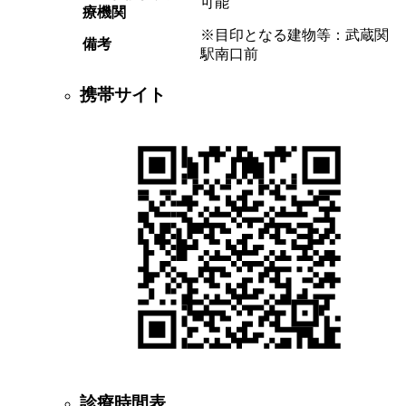
可能
療機関
※目印となる建物等：武蔵関
備考
駅南口前
携帯サイト
診療時間表